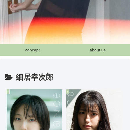
concept
about us
細居幸次郎
r
r