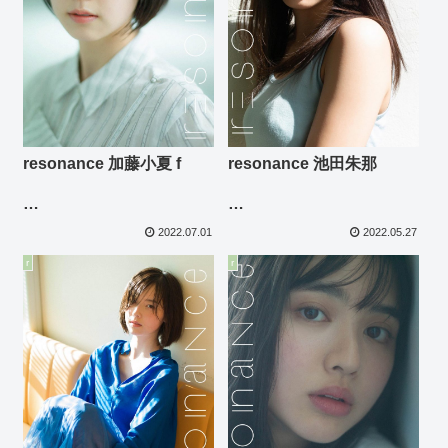
resonance 加藤小夏 f
resonance 池田朱那
photo: 細居幸次郎
photo: 細居幸次郎
2022.07.01
2022.05.27
r
r