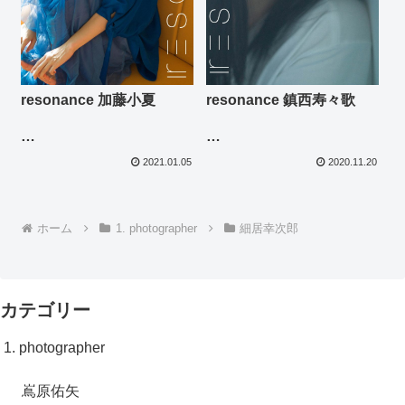
resonance 加藤小夏
resonance 鎮西寿々歌
photo: 細居幸次郎
photo: 細居幸次郎
2021.01.05
2020.11.20
ホーム
1. photographer
細居幸次郎
カテゴリー
1. photographer
嶌原佑矢