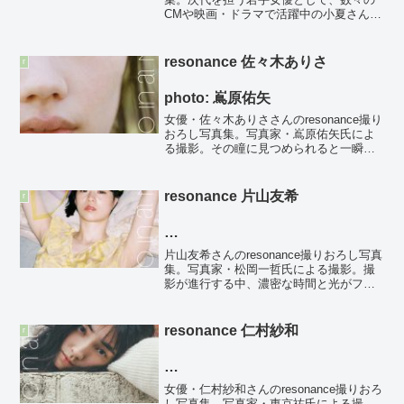
CMや映画・ドラマで活躍中の小夏さん
を、写真家・細居幸次郎氏が写真に収め
ました。快晴の空の下で実施された撮影
では、小夏さんの揺れるような美しい表
resonance 佐々木ありさ
r
情の変化を、細...
photo: 嶌原佑矢
女優・佐々木ありささんのresonance撮り
おろし写真集。写真家・嶌原佑矢氏によ
る撮影。その瞳に見つめられると一瞬感
覚が麻痺をし捕縛され視線が外せなくな
る。。。佐々木ありささんの持つ不可思
議な魅力に強烈に引き寄せられ、彼女の
resonance 片山友希
r
笑顔が記憶の淵...
photo: 松岡一哲
片山友希さんのresonance撮りおろし写真
集。写真家・松岡一哲氏による撮影。撮
影が進行する中、濃密な時間と光がフィ
ルムへと写しこまれていく。写真の中の
片山友希さんの瞳が、見る人の記憶の奥
に沈んでいた遠い景色を揺さぶるかのよ
resonance 仁村紗和
r
うだ。昨年、毎...
photo: 東京祐
女優・仁村紗和さんのresonance撮りおろ
し写真集。写真家・東京祐氏による撮