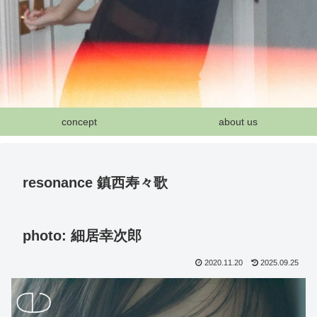
concept
about us
resonance 鎮西寿々歌
photo: 細居幸次郎
2020.11.20
2025.09.25