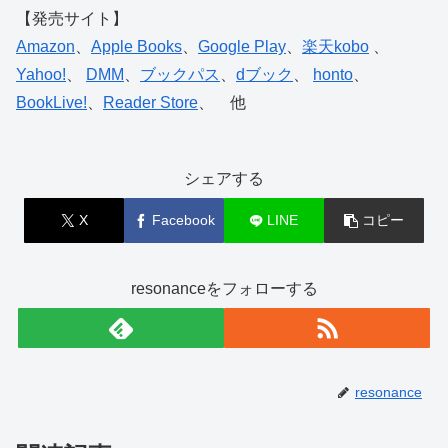
【発売サイト】
Amazon
、
Apple Books
、
Google Play
、
楽天kobo
、
Yahoo!
、
DMM
、
ブックパス
、
dブック
、
honto
、
BookLive!
、
Reader Store
、 他
シェアする
X
Facebook
LINE
コピー
resonanceをフォローする
resonance