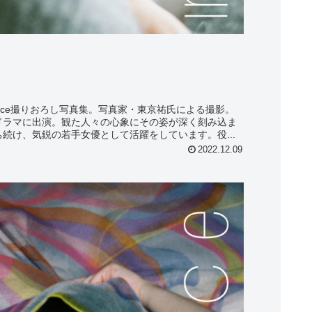
ance撮りおろし写真集。写真家・東京祐氏による撮影。
ドラマに出演。観た人々の心象にその姿が深く刻み込ま
続け、気鋭の若手女優として活躍をしています。役...
2022.12.09