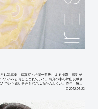
撮りおろし写真集。写真家・松岡一哲氏による撮影。撮影が
フィルムへと写しこまれていく。写真の中の片山友希さ
んでいた遠い景色を揺さぶるかのようだ。昨年、毎...
2022.07.22