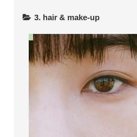
3. hair & make-up
r