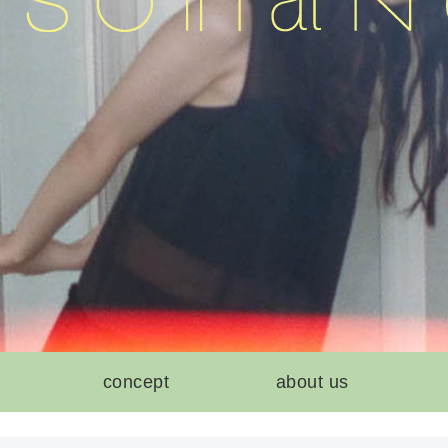
concept
about us