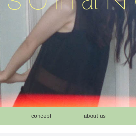
concept
about us