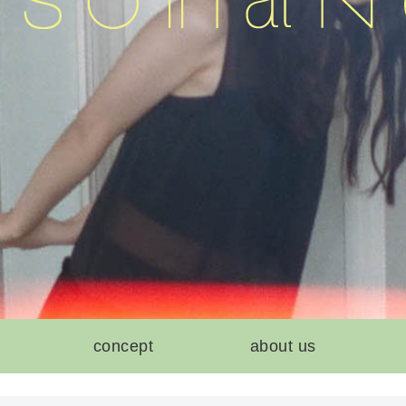
concept
about us