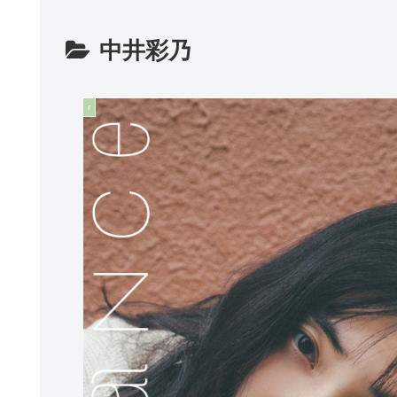
中井彩乃
r