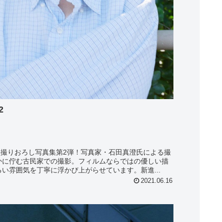
2
nce撮りおろし写真集第2弾！写真家・石田真澄氏による撮
かに佇む古民家での撮影。フィルムならではの優しい描
い雰囲気を丁寧に浮かび上がらせています。新進...
2021.06.16