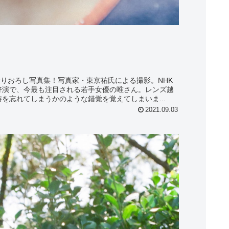
ce撮りおろし写真集！写真家・東京祐氏による撮影。NHK
好演で、今最も注目される若手女優の唯さん。レンズ越
を忘れてしまうかのような錯覚を覚えてしまいま...
2021.09.03