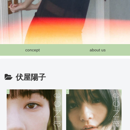
concept
about us
伏屋陽子
r
r