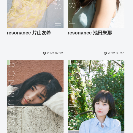
resonance 片山友希
resonance 池田朱那
photo: 松岡一哲
photo: 細居幸次郎
2022.07.22
2022.05.27
r
r