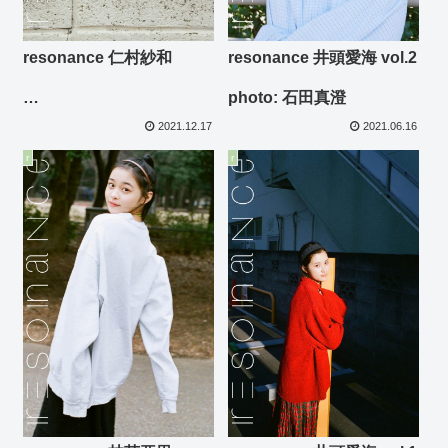
resonance 仁村紗和
resonance 井頭愛海 vol.2
photo: 石田真澄
photo: 東京祐
2021.12.17
2021.06.16
r
r