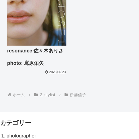
resonance 佐々木ありさ
photo: 嶌原佑矢
2023.06.23
ホーム
2. stylist
伊藤信子
カテゴリー
1. photographer